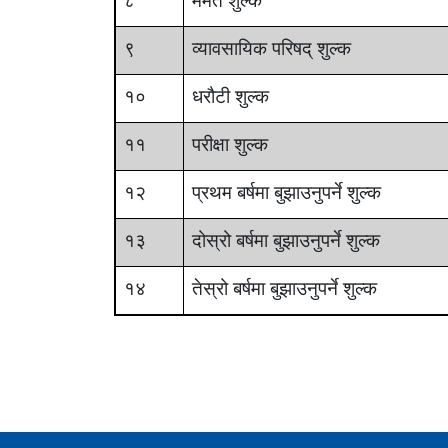
८
मर्मत शुल्क
९
व्यावसायिक परिषद् शुल्क
१०
धरौटी शुल्क
११
परीक्षा शुल्क
१२
प्रथम बर्षमा बुझाउनुपर्ने शुल्क
१३
दोस्रो बर्षमा बुझाउनुपर्ने शुल्क
१४
तेस्रो बर्षमा बुझाउनुपर्ने शुल्क