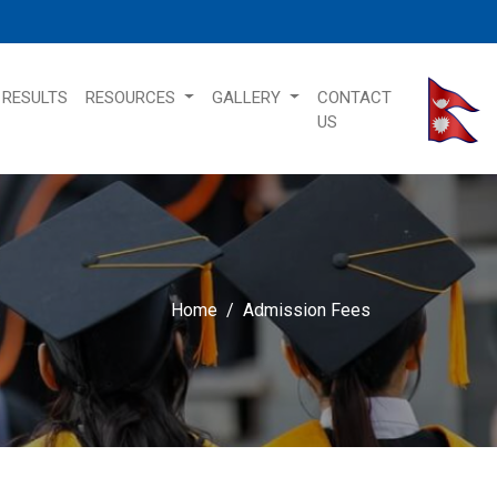
RESULTS
RESOURCES
GALLERY
CONTACT
US
Home
Admission Fees