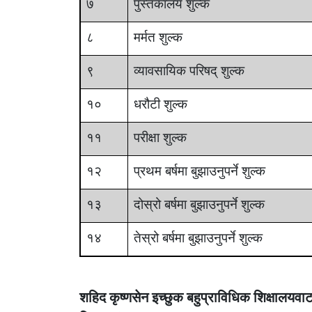
७
पुस्तकालय शुल्क
८
मर्मत शुल्क
९
व्यावसायिक परिषद् शुल्क
१०
धरौटी शुल्क
११
परीक्षा शुल्क
१२
प्रथम बर्षमा बुझाउनुपर्ने शुल्क
१३
दोस्रो बर्षमा बुझाउनुपर्ने शुल्क
१४
तेस्रो बर्षमा बुझाउनुपर्ने शुल्क
शहिद कृष्णसेन इच्छुक बहुप्राविधिक शिक्षालयव