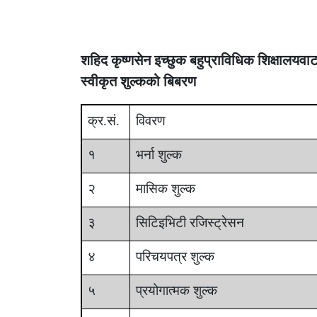
शहिद कृष्णसेन इच्छुक बहुप्राविधिक शिक्षालय
स्वीकृत शुल्कको बिबरण
क्र.सं.
विवरण
१
भर्ना शुल्क
२
मासिक शुल्क
३
सिटिइभिटी रजिस्ट्रेसन
४
परिचयपत्र शुल्क
५
प्रयोगात्मक शुल्क