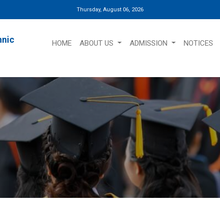
Thursday, August 06, 2026
hnic
HOME
ABOUT US
ADMISSION
NOTICES