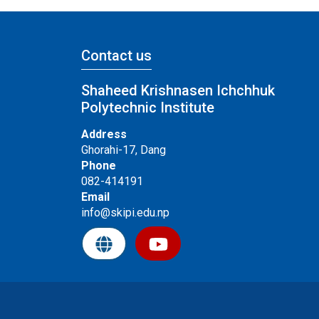
Contact us
Shaheed Krishnasen Ichchhuk
Polytechnic Institute
Address
Ghorahi-17, Dang
Phone
082-414191
Email
info@skipi.edu.np