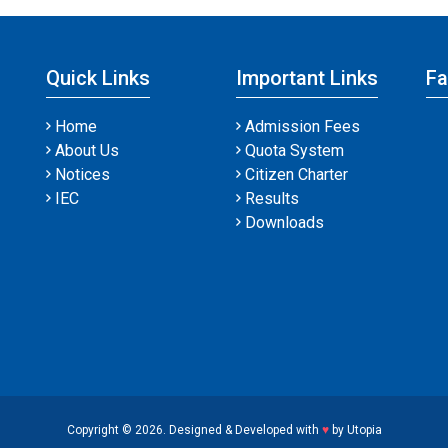
Quick Links
Important Links
F
Home
Admission Fees
About Us
Quota System
Notices
Citizen Charter
IEC
Results
Downloads
Copyright © 2026. Designed & Developed with
♥
by
Utopia