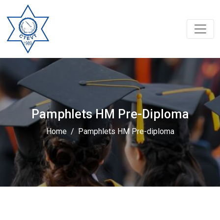
Pamphlets HM Pre-Diploma
Home
Pamphlets HM Pre-diploma