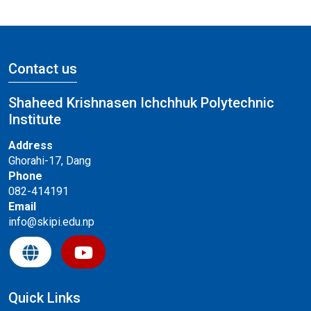
Contact us
Shaheed Krishnasen Ichchhuk Polytechnic
Institute
Address
Ghorahi-17, Dang
Phone
082-414191
Email
info@skipi.edu.np
Quick Links